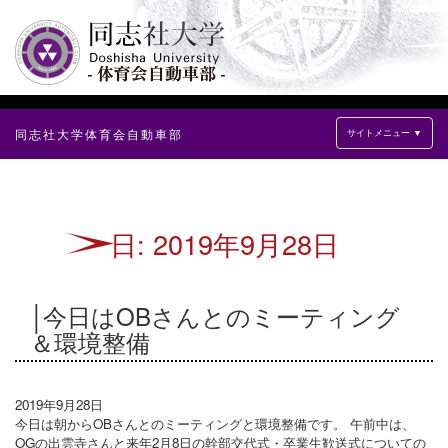
同志社大学体育会自動車部
サイトメニュー ▼
日:
2019年9月28日
今日はOBさんとのミーティング
＆環境整備
2019年9月28日
今日は朝からOBさんとのミーティングと環境整備です。 午前中は、
OGの出雲寺さんと来年2月8日の幹部交代式・卒業生歓送式についての